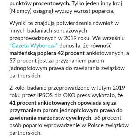
punktów procentowych.
Tylko jeden inny kraj
(Niemcy) osiągnął wyższy wzrost poparcia.
Wyniki te znajdują potwierdzenie również w
innych badaniach sondażowych
przeprowadzonych w 2019 roku. We wrześniu
“Gazeta Wyborcza”
donosiła, że
równość
małżeńską popiera 42 procent
ankietowanych, a
57 procent jest za przyznaniem parom
jednopłciowym prawa do zawierania związków
partnerskich.
Z kolei badanie przeprowadzone w lutym 2019
roku przez IPSOS dla OKO.press wykazało, że
41 procent ankietowanych opowiada się za
przyznaniem parom jednopłciowym prawa do
zawierania małżeństw cywilnych
. 56 procent
osób poparło wprowadzenie w Polsce związków
partnerskich.