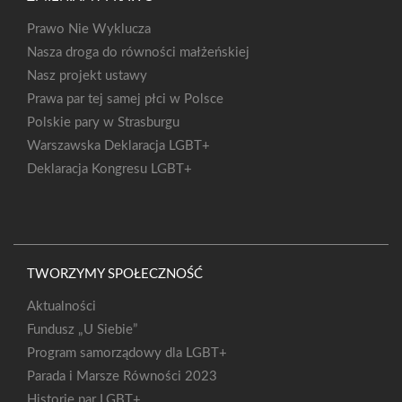
Prawo Nie Wyklucza
Nasza droga do równości małżeńskiej
Nasz projekt ustawy
Prawa par tej samej płci w Polsce
Polskie pary w Strasburgu
Warszawska Deklaracja LGBT+
Deklaracja Kongresu LGBT+
TWORZYMY SPOŁECZNOŚĆ
Aktualności
Fundusz „U Siebie”
Program samorządowy dla LGBT+
Parada i Marsze Równości 2023
Historie par LGBT+