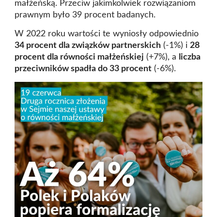
małżeńską. Przeciw jakimkolwiek rozwiązaniom
prawnym było 39 procent badanych.
W 2022 roku wartości te wyniosły odpowiednio
34 procent dla związków partnerskich
(-1%) i
28
procent dla równości małżeńskiej
(+7%), a
liczba
przeciwników spadła do 33 procent
(-6%).