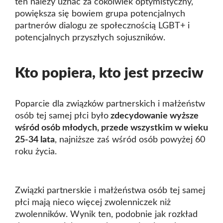
ten należy uznać za cokolwiek optymistyczny,
powiększa się bowiem grupa potencjalnych
partnerów dialogu ze społecznością LGBT+ i
potencjalnych przyszłych sojuszników.
Kto popiera, kto jest przeciw
Poparcie dla związków partnerskich i małżeństw
osób tej samej płci było
zdecydowanie wyższe
wśród osób młodych, przede wszystkim w wieku
25-34 lata
, najniższe zaś wśród osób powyżej 60
roku życia.
Związki partnerskie i małżeństwa osób tej samej
płci mają nieco więcej zwolenniczek niż
zwolenników. Wynik ten, podobnie jak rozkład