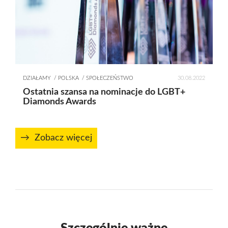
DZIAŁAMY
POLSKA
SPOŁECZEŃSTWO
30.08.2022
Ostatnia szansa na nominacje do LGBT+
Diamonds Awards
Zobacz więcej