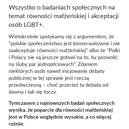
Wszystko o badaniach społecznych na
temat równości małżeńskiej i akceptacji
osób LGBT+.
Wielokrotnie spotykamy się z argumentem, że
“polskie społeczeństwo jest konserwatywne i nie
zaakceptuje równości małżeńskiej” albo że “Polki
i Polacy nie są jeszcze gotowi na to, by pozwolić
na śluby par jednopłciowych”. Zdaniem
niektórych osób nawet inicjowanie debaty
publicznej w tej sprawie jest rzeczą
przedwczesną – choć przecież ta debata od
dawna i tak się toczy.
Tymczasem z najnowszych badań społecznych
wynika, że poparcie dla równości małżeńskiej
jest w Polsce względnie wysokie, a co więcej
rośnie.