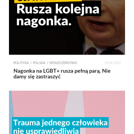
POLITYKA
POLSKA
SPOŁECZEŃSTWO
15.06.2023
Nagonka na LGBT+ rusza pełną parą. Nie
damy się zastraszyć