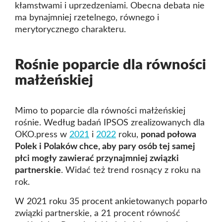
kłamstwami i uprzedzeniami. Obecna debata nie
ma bynajmniej rzetelnego, równego i
merytorycznego charakteru.
Rośnie poparcie dla równości
małżeńskiej
Mimo to poparcie dla równości małżeńskiej
rośnie. Według badań IPSOS zrealizowanych dla
OKO.press w
2021
i
2022
roku,
ponad połowa
Polek i Polaków chce, aby pary osób tej samej
płci mogły zawierać przynajmniej związki
partnerskie
. Widać też trend rosnący z roku na
rok.
W 2021 roku 35 procent ankietowanych poparło
związki partnerskie, a 21 procent równość