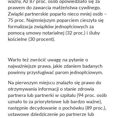
ważny. Aż 87 proc. osób opowiedziało się za
prawem do zawarcia małżeństwa cywilnego.
Związki partnerskie poparło nieco mniej osób –
75 proc. Najmniejszym poparciem cieszyła się
formalizacja związków jednopłciowych za
pomocą umowy notarialnej (32 proc.) i śluby
kościelne (30 procent).
Warto też zwrócić uwagę na pytanie o
najważniejsze prawa, jakie zdaniem badanych
powinny przysługiwać parom jednopłciowym.
Na pierwszym miejscu znalazło się prawo do
otrzymywania informacji o stanie zdrowia
partnera lub partnerki w szpitalu (94 proc. osób
uznało to za priorytetowe lub bardzo ważne),
następnie decydowanie o pochówku (89 proc.),
ustawowe dziedziczenie po partnerze lub