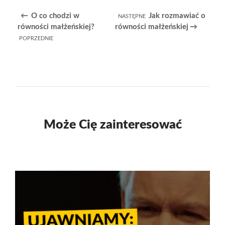
O co chodzi w
Jak rozmawiać o
równości małżeńskiej?
równości małżeńskiej
Może Cię zainteresować