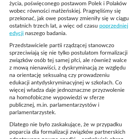
życia, poświęconego postawom Polek i Polaków
wobec równości małżeńskiej. Pragnęliśmy się
przekonać, jak owe postawy zmieniły się w ciągu
ostatnich trzech lat, a więc od czasu
poprzedniej
edycji
naszego badania.
Przedstawiciele partii rządzącej stanowczo
sprzeciwiają się nie tylko postulatom formalizacji
związków osób tej samej płci, ale również walce
z mową nienawiści, z dyskryminacją ze względu
na orientację seksualną czy prowadzeniu
edukacji antydyskryminacyjnej w szkołach. Co
więcej władza daje jednoznaczne przyzwolenie
na homofobiczne wypowiedzi w sferze
publicznej, m.in. parlamentarzystów i
parlamentarzystek.
Dlatego nie było zaskakujące, że w przypadku
poparcia dla formalizacji związków partnerskich