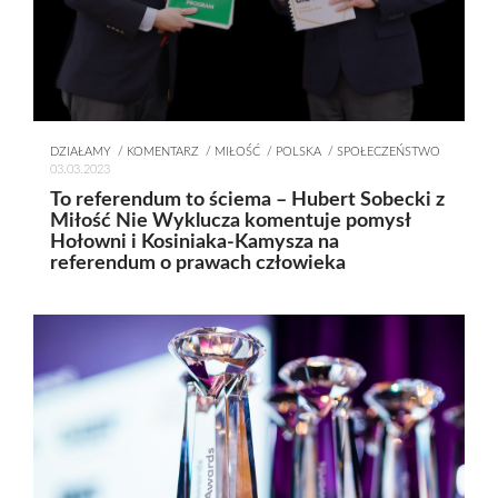
DZIAŁAMY
KOMENTARZ
MIŁOŚĆ
POLSKA
SPOŁECZEŃSTWO
03.03.2023
To referendum to ściema – Hubert Sobecki z
Miłość Nie Wyklucza komentuje pomysł
Hołowni i Kosiniaka-Kamysza na
referendum o prawach człowieka