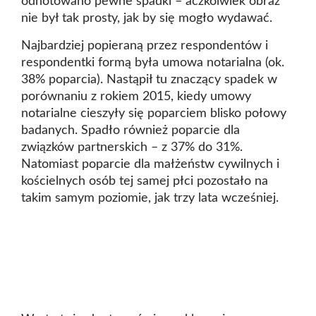
odnotowano pewne spadki – aczkolwiek obraz
nie był tak prosty, jak by się mogło wydawać.
Najbardziej popieraną przez respondentów i
respondentki formą była umowa notarialna (ok.
38% poparcia). Nastąpił tu znaczący spadek w
porównaniu z rokiem 2015, kiedy umowy
notarialne cieszyły się poparciem blisko połowy
badanych. Spadło również poparcie dla
związków partnerskich – z 37% do 31%.
Natomiast poparcie dla małżeństw cywilnych i
kościelnych osób tej samej płci pozostało na
takim samym poziomie, jak trzy lata wcześniej.