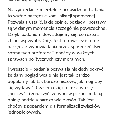
jak wielką mogą odgrywać rolę.
Naszym zdaniem rzetelnie prowadzone badania
to ważne narzędzie komunikacji społecznej.
Pozwalają ustalić, jakie opinie, poglądy i postawy
są w danym momencie szczególnie powszechne.
Dzięki badaniom dowiadujemy się, co rozpala
zbiorową wyobraźnię. Jest to również istotne
narzędzie wypowiadania przez społeczeństwo
rozmaitych preferencji, choćby w ważnych
sprawach politycznych czy moralnych.
I wreszcie – badania pozwalają niekiedy odkryć,
że dany pogląd wcale nie jest tak bardzo
popularny lub tak bardzo niszowy, jak mogłoby
się wydawać. Czasem dzięki nim łatwo się
„policzyć” i zobaczyć, że wbrew pozorom daną
opinię podziela bardzo wiele osób. Tak jest
choćby z poparciem dla formalizacji związków
jednopłciowych.