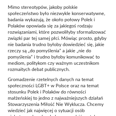
Mimo stereotypów, jakoby polskie
społeczeństwo było niezwykle konserwatywne,
badania wykazują, że około połowy Polek i
Polaków opowiada się za jakiegoś rodzaju
rozwiązaniami, które pozwoliłyby sformalizować
związki par tej samej płci. Mówiąc prosto, gdyby
nie badania trudno byłoby dowiedzieć się, jakie
rzeczy są „do pomyślenia” a jakie „nie do
pomyślenia” i trudno byłoby komunikować to
mediom, politykom czy ważnym uczestnikom
rozmaitych debat publicznych.
Gromadzenie rzetelnych danych na temat
społeczności LGBT+ w Polsce oraz na temat
stosunku Polek i Polaków do równości
małżeńskiej to jedno z najważniejszych działań
Stowarzyszenia Miłość Nie Wyklucza. Chcemy
wiedzieć jak najwięcej o sytuacji osób