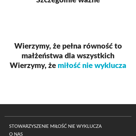
Szczególnie ważne
Wierzymy, że pełna równość to
małżeństwa dla wszystkich
Wierzymy, że
miłość nie wyklucza
STOWARZYSZENIE MIŁOŚĆ NIE WYKLUCZA
O NAS