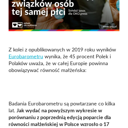
Z kolei z opublikowanych w 2019 roku wyników
Eurobarometru
wynika, że 45 procent Polek i
Polaków uważa, że w całej Europie powinna
obowiązywać równość małżeńska:
Badania Eurobarometru są powtarzane co kilka
lat.
Jak wydać na powyższym wykresie w
porównaniu z poprzednią edycją poparcie dla
równości małżeńskiej w Polsce wzrosło o 17