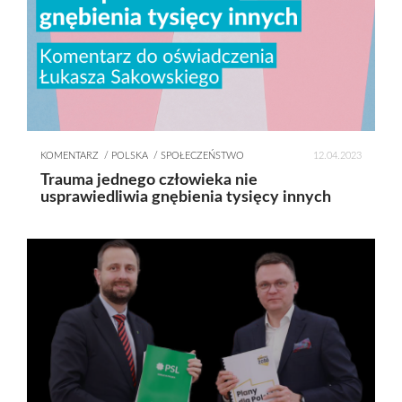
KOMENTARZ
POLSKA
SPOŁECZEŃSTWO
12.04.2023
Trauma jednego człowieka nie
usprawiedliwia gnębienia tysięcy innych