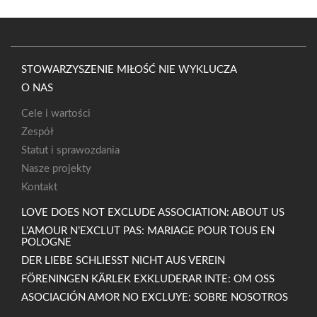
STOWARZYSZENIE MIŁOŚĆ NIE WYKLUCZA
O NAS
Cele i wartości
Zespół
Statut i sprawozdania
Nasze projekty
Kontakt
LOVE DOES NOT EXCLUDE ASSOCIATION: ABOUT US
L’AMOUR N’EXCLUT PAS: MARIAGE POUR TOUS EN
POLOGNE
DER LIEBE SCHLIESST NICHT AUS VEREIN
FÖRENINGEN KÄRLEK EXKLUDERAR INTE: OM OSS
ASOCIACIÓN AMOR NO EXCLUYE: SOBRE NOSOTROS