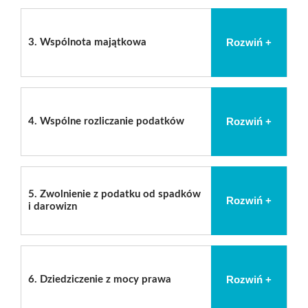
Rozwiń +
3.
Wspólnota majątkowa
Rozwiń +
4.
Wspólne rozliczanie podatków
5.
Zwolnienie z podatku od spadków
Rozwiń +
i darowizn
Rozwiń +
6.
Dziedziczenie z mocy prawa