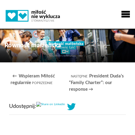
Równość małżeńska
Wspieram Miłość
President Duda’s
regularnie
“Family Charter”: our
response
Share on Linkedin
Udostępnij: