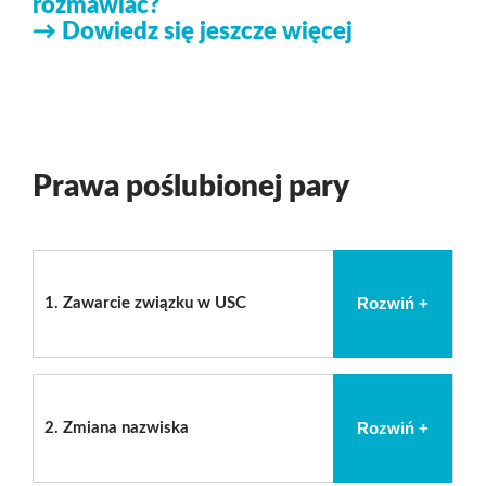
rozmawiać?
→ Dowiedz się jeszcze więcej
Prawa poślubionej pary
Rozwiń +
1.
Zawarcie związku w USC
Rozwiń +
2.
Zmiana nazwiska