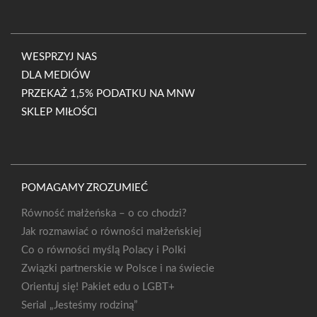
WESPRZYJ NAS
DLA MEDIÓW
PRZEKAŻ 1,5% PODATKU NA MNW
SKLEP MIŁOŚCI
POMAGAMY ZROZUMIEĆ
Równość małżeńska – o co chodzi?
Jak rozmawiać o równości małżeńskiej
Co o równości myślą Polacy i Polki
Związki partnerskie w Polsce i na świecie
Orientuj się! Pakiet edu o LGBT+
Serial „Jesteśmy rodziną”