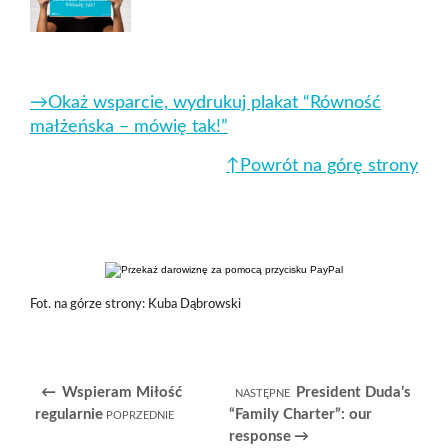
→Okaż wsparcie, wydrukuj plakat “Równość
małżeńska – mówię tak!”
↑Powrót na górę strony
Fot. na górze strony: Kuba Dąbrowski
Wspieram Miłość
President Duda’s
regularnie
“Family Charter”: our
response