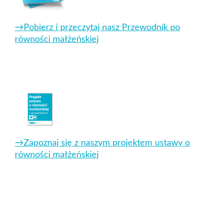
→Pobierz i przeczytaj nasz
Przewodnik po
równości małżeńskiej
→Zapoznaj się z naszym
projektem ustawy o
równości małżeńskiej