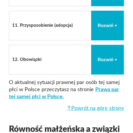
Rozwiń +
11.
Przysposobienie (adopcja)
Rozwiń +
12.
Obowiązki
O aktualnej sytuacji prawnej par osób tej samej
płci w Polsce przeczytasz na stronie
Prawa par
tej samej płci w Polsce.
↑Powrót na górę strony
Równość małżeńska a związki