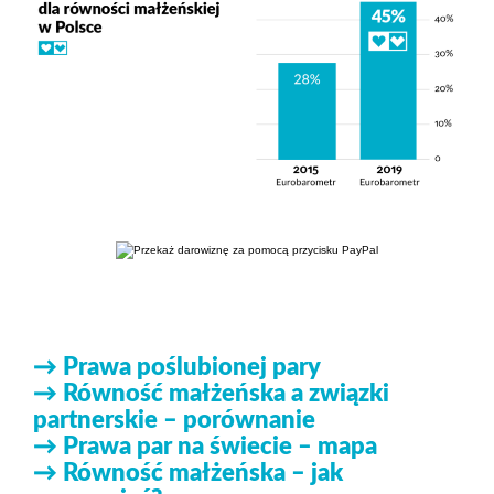
→ Prawa poślubionej pary
→ Równość małżeńska a związki
partnerskie – porównanie
→ Prawa par na świecie – mapa
→ Równość małżeńska – jak