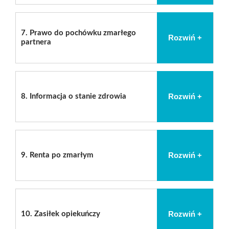
7.
Prawo do pochówku zmarłego
Rozwiń +
partnera
Rozwiń +
8.
Informacja o stanie zdrowia
Rozwiń +
9.
Renta po zmarłym
Rozwiń +
10.
Zasiłek opiekuńczy