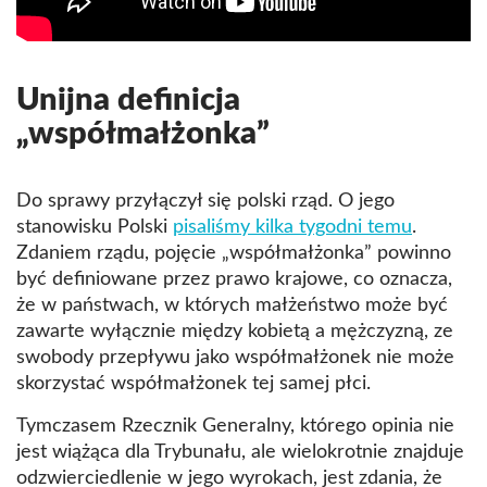
Unijna definicja
„współmałżonka”
Do sprawy przyłączył się polski rząd. O jego
stanowisku Polski
pisaliśmy kilka tygodni temu
.
Zdaniem rządu, pojęcie „współmałżonka” powinno
być definiowane przez prawo krajowe, co oznacza,
że w państwach, w których małżeństwo może być
zawarte wyłącznie między kobietą a mężczyzną, ze
swobody przepływu jako współmałżonek nie może
skorzystać współmałżonek tej samej płci.
Tymczasem Rzecznik Generalny, którego opinia nie
jest wiążąca dla Trybunału, ale wielokrotnie znajduje
odzwierciedlenie w jego wyrokach, jest zdania, że