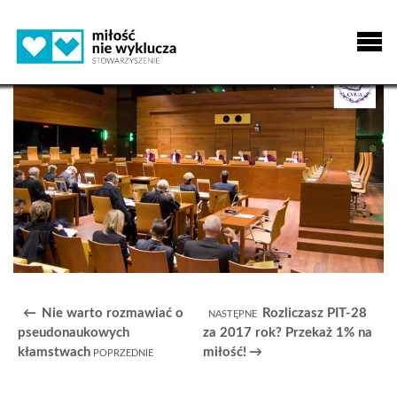
Nie warto rozmawiać o
Rozliczasz PIT-28
pseudonaukowych
za 2017 rok? Przekaż 1% na
kłamstwach
miłość!