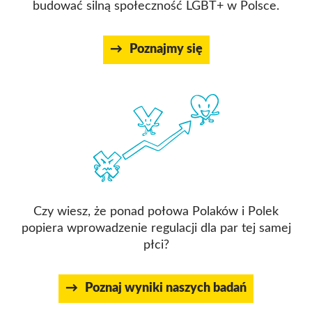
budować silną społeczność LGBT+ w Polsce.
Poznajmy się
Czy wiesz, że ponad połowa Polaków i Polek
popiera wprowadzenie regulacji dla par tej samej
płci?
Poznaj wyniki naszych badań