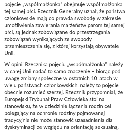
pojęcie „współmałżonka” obejmuje współmałżonka
tej samej płci. Rzecznik Generalny uznał, że państwa
członkowskie mają co prawda swobodę w zakresie
umożliwienia zawierania małżeństw parom tej samej
płci, są jednak zobowiązane do przestrzegania
zobowiązań wynikających ze swobody
przemieszczenia się, z której korzystają obywatele
Unii.
W opinii Rzecznika pojęciu „współmałżonka” należy
w całej Unii nadać to samo znaczenie – biorąc pod
uwagę zmiany społeczne w ostatnich 10 latach w
wielu państwach członkowskich, należy to pojęcie
obecnie rozumieć szerzej. Rzecznik przypomniał, że
Europejski Trybunał Praw Człowieka stoi na
stanowisku, że w dziedzinie łączenia rodzin cel
polegający na ochronie rodziny pojmowanej
tradycyjnie nie może stanowić uzasadnienia dla
dyskryminacji ze względu na orientację seksualną.