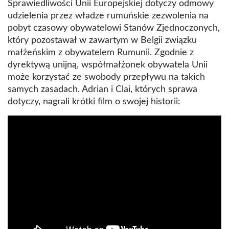
Sprawiedliwości Unii Europejskiej dotyczy odmowy
udzielenia przez władze rumuńskie zezwolenia na
pobyt czasowy obywatelowi Stanów Zjednoczonych,
który pozostawał w zawartym w Belgii związku
małżeńskim z obywatelem Rumunii. Zgodnie z
dyrektywą unijną, współmałżonek obywatela Unii
może korzystać ze swobody przepływu na takich
samych zasadach. Adrian i Clai, których sprawa
dotyczy, nagrali krótki film o swojej historii: