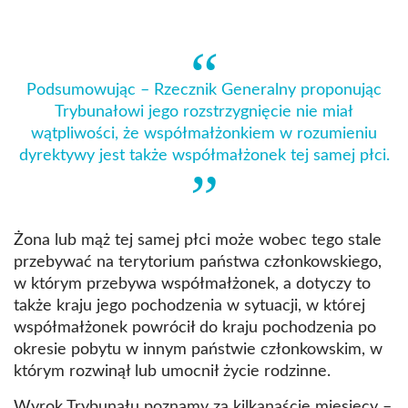
Podsumowując – Rzecznik Generalny proponując
Trybunałowi jego rozstrzygnięcie nie miał
wątpliwości, że współmałżonkiem w rozumieniu
dyrektywy jest także współmałżonek tej samej płci.
Żona lub mąż tej samej płci może wobec tego stale
przebywać na terytorium państwa członkowskiego,
w którym przebywa współmałżonek, a dotyczy to
także kraju jego pochodzenia w sytuacji, w której
współmałżonek powrócił do kraju pochodzenia po
okresie pobytu w innym państwie członkowskim, w
którym rozwinął lub umocnił życie rodzinne.
Wyrok Trybunału poznamy za kilkanaście miesięcy –