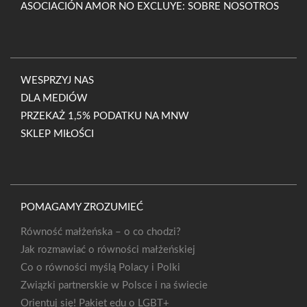
ASOCIACIÓN AMOR NO EXCLUYE: SOBRE NOSOTROS
WESPRZYJ NAS
DLA MEDIÓW
PRZEKAŻ 1,5% PODATKU NA MNW
SKLEP MIŁOŚCI
POMAGAMY ZROZUMIEĆ
Równość małżeńska – o co chodzi?
Jak rozmawiać o równości małżeńskiej
Co o równości myślą Polacy i Polki
Związki partnerskie w Polsce i na świecie
Orientuj się! Pakiet edu o LGBT+