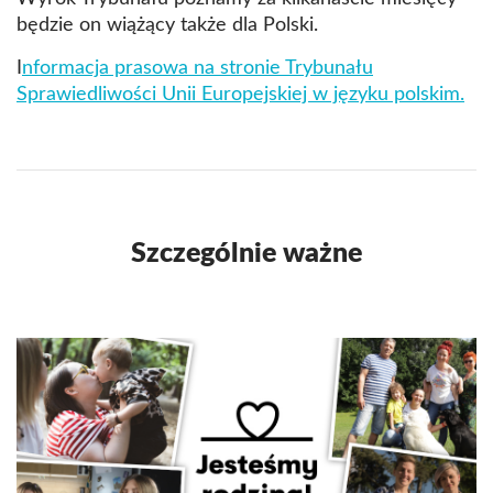
będzie on wiążący także dla Polski.
I
nformacja prasowa na stronie Trybunału
Sprawiedliwości Unii Europejskiej w języku polskim.
Szczególnie ważne