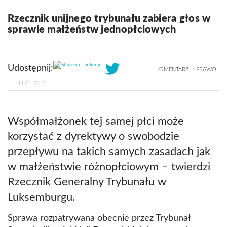
Rzecznik unijnego trybunału zabiera głos w
sprawie małżeństw jednopłciowych
Share on Linkedin
Udostępnij:
KOMENTARZ
PRAWO
11.01.2018
Współmałżonek tej samej płci może
korzystać z dyrektywy o swobodzie
przepływu na takich samych zasadach jak
w małżeństwie różnopłciowym – twierdzi
Rzecznik Generalny Trybunału w
Luksemburgu.
Sprawa rozpatrywana obecnie przez Trybunał