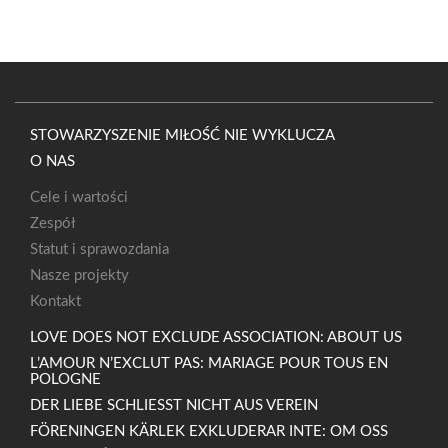
STOWARZYSZENIE MIŁOŚĆ NIE WYKLUCZA
O NAS
Cele i wartości
Zespół
Statut i sprawozdania
Nasze projekty
Kontakt
LOVE DOES NOT EXCLUDE ASSOCIATION: ABOUT US
L’AMOUR N’EXCLUT PAS: MARIAGE POUR TOUS EN
POLOGNE
DER LIEBE SCHLIESST NICHT AUS VEREIN
FÖRENINGEN KÄRLEK EXKLUDERAR INTE: OM OSS