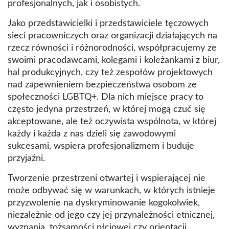
profesjonalnych, jak i osobistych.
Jako przedstawicielki i przedstawiciele tęczowych
sieci pracowniczych oraz organizacji działających na
rzecz równości i różnorodności, współpracujemy ze
swoimi pracodawcami, kolegami i koleżankami z biur,
hal produkcyjnych, czy też zespołów projektowych
nad zapewnieniem bezpieczeństwa osobom ze
społeczności LGBTQ+. Dla nich miejsce pracy to
często jedyna przestrzeń, w której mogą czuć się
akceptowane, ale też oczywista wspólnota, w której
każdy i każda z nas dzieli się zawodowymi
sukcesami, wspiera profesjonalizmem i buduje
przyjaźni.
Tworzenie przestrzeni otwartej i wspierającej nie
może odbywać się w warunkach, w których istnieje
przyzwolenie na dyskryminowanie kogokolwiek,
niezależnie od jego czy jej przynależności etnicznej,
wyznania, tożsamości płciowej czy orientacji