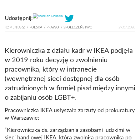
Share on Linkedin
Udostępnij:
KOMENTARZ
POLSKA
PRAWO
SPOŁECZEŃSTWO
29.07.2020
Kierowniczka z działu kadr w IKEA podjęła
w 2019 roku decyzję o zwolnieniu
pracownika, który w intranecie
(wewnętrznej sieci dostępnej dla osób
zatrudnionych w firmie) pisał między innymi
o zabijaniu osób LGBT+.
Pracowniczka IKEA usłyszała zarzuty od prokuratury
w Warszawie:
“Kierowniczka ds. zarządzania zasobami ludzkimi w
sieci handlowej IKEA, która zwolniła pracownika po