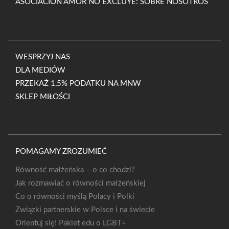
ASOCIACIÓN AMOR NO EXCLUYE: SOBRE NOSOTROS
WESPRZYJ NAS
DLA MEDIÓW
PRZEKAŻ 1,5% PODATKU NA MNW
SKLEP MIŁOŚCI
POMAGAMY ZROZUMIEĆ
Równość małżeńska – o co chodzi?
Jak rozmawiać o równości małżeńskiej
Co o równości myślą Polacy i Polki
Związki partnerskie w Polsce i na świecie
Orientuj się! Pakiet edu o LGBT+