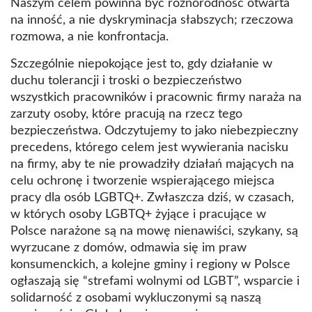
Naszym celem powinna być różnorodność otwarta
na inność, a nie dyskryminacja słabszych; rzeczowa
rozmowa, a nie konfrontacja.
Szczególnie niepokojące jest to, gdy działanie w
duchu tolerancji i troski o bezpieczeństwo
wszystkich pracowników i pracownic firmy naraża na
zarzuty osoby, które pracują na rzecz tego
bezpieczeństwa. Odczytujemy to jako niebezpieczny
precedens, którego celem jest wywierania nacisku
na firmy, aby te nie prowadziły działań mających na
celu ochronę i tworzenie wspierającego miejsca
pracy dla osób LGBTQ+. Zwłaszcza dziś, w czasach,
w których osoby LGBTQ+ żyjące i pracujące w
Polsce narażone są na mowę nienawiści, szykany, są
wyrzucane z domów, odmawia się im praw
konsumenckich, a kolejne gminy i regiony w Polsce
ogłaszają się “strefami wolnymi od LGBT”, wsparcie i
solidarność z osobami wykluczonymi są naszą