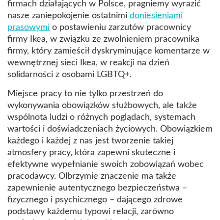
firmach działających w Polsce, pragniemy wyrazić
nasze zaniepokojenie ostatnimi
doniesieniami
prasowymi
o postawieniu zarzutów pracownicy
firmy Ikea, w związku ze zwolnieniem pracownika
firmy, który zamieścił dyskryminujące komentarze w
wewnętrznej sieci Ikea, w reakcji na dzień
solidarności z osobami LGBTQ+.
Miejsce pracy to nie tylko przestrzeń do
wykonywania obowiązków służbowych, ale także
wspólnota ludzi o różnych poglądach, systemach
wartości i doświadczeniach życiowych. Obowiązkiem
każdego i każdej z nas jest tworzenie takiej
atmosfery pracy, która zapewni skuteczne i
efektywne wypełnianie swoich zobowiązań wobec
pracodawcy. Olbrzymie znaczenie ma także
zapewnienie autentycznego bezpieczeństwa –
fizycznego i psychicznego – dającego zdrowe
podstawy każdemu typowi relacji, zarówno