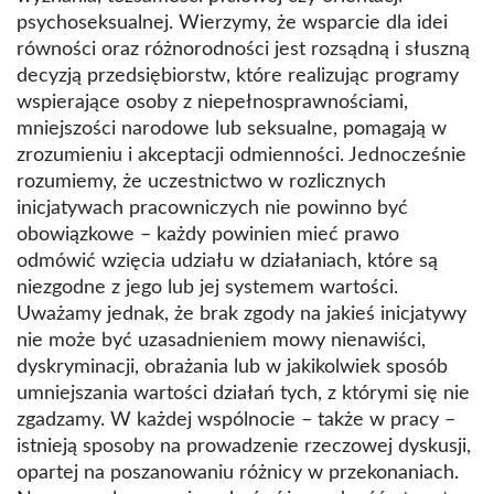
psychoseksualnej. Wierzymy, że wsparcie dla idei
równości oraz różnorodności jest rozsądną i słuszną
decyzją przedsiębiorstw, które realizując programy
wspierające osoby z niepełnosprawnościami,
mniejszości narodowe lub seksualne, pomagają w
zrozumieniu i akceptacji odmienności. Jednocześnie
rozumiemy, że uczestnictwo w rozlicznych
inicjatywach pracowniczych nie powinno być
obowiązkowe – każdy powinien mieć prawo
odmówić wzięcia udziału w działaniach, które są
niezgodne z jego lub jej systemem wartości.
Uważamy jednak, że brak zgody na jakieś inicjatywy
nie może być uzasadnieniem mowy nienawiści,
dyskryminacji, obrażania lub w jakikolwiek sposób
umniejszania wartości działań tych, z którymi się nie
zgadzamy. W każdej wspólnocie – także w pracy –
istnieją sposoby na prowadzenie rzeczowej dyskusji,
opartej na poszanowaniu różnicy w przekonaniach.