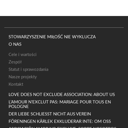
STOWARZYSZENIE MIŁOŚĆ NIE WYKLUCZA
O NAS
Cele i wartości
Zespół
Statut i sprawozdania
Nasze projekty
Kontakt
LOVE DOES NOT EXCLUDE ASSOCIATION: ABOUT US
L’AMOUR N’EXCLUT PAS: MARIAGE POUR TOUS EN
POLOGNE
DER LIEBE SCHLIESST NICHT AUS VEREIN
FÖRENINGEN KÄRLEK EXKLUDERAR INTE: OM OSS