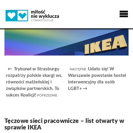
Trybunał w Strasburgu
Udało się! W
rozpatrzy polskie skargi ws.
Warszawie powstanie hostel
równości małżeńskiej i
interwencyjny dla osób
związków partnerskich. To
LGBT+
sukces Koalicji!
Tęczowe sieci pracownicze – list otwarty w
sprawie IKEA