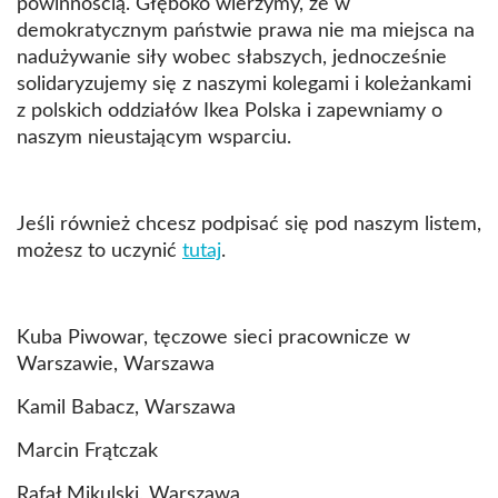
powinnością. Głęboko wierzymy, że w
demokratycznym państwie prawa nie ma miejsca na
nadużywanie siły wobec słabszych, jednocześnie
solidaryzujemy się z naszymi kolegami i koleżankami
z polskich oddziałów Ikea Polska i zapewniamy o
naszym nieustającym wsparciu.
Jeśli również chcesz podpisać się pod naszym listem,
możesz to uczynić
tutaj
.
Kuba Piwowar, tęczowe sieci pracownicze w
Warszawie, Warszawa
Kamil Babacz, Warszawa
Marcin Frątczak
Rafał Mikulski, Warszawa