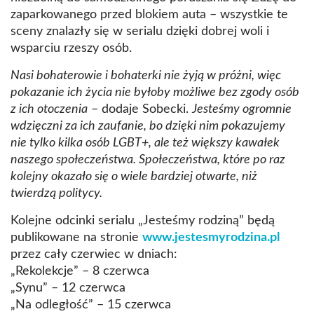
zaparkowanego przed blokiem auta – wszystkie te
sceny znalazły się w serialu dzięki dobrej woli i
wsparciu rzeszy osób.
Nasi bohaterowie i bohaterki nie żyją w próżni, więc
pokazanie ich życia nie byłoby możliwe bez zgody osób
z ich otoczenia
– dodaje Sobecki.
Jesteśmy ogromnie
wdzięczni za ich zaufanie, bo dzięki nim pokazujemy
nie tylko kilka osób LGBT+, ale też większy kawałek
naszego społeczeństwa. Społeczeństwa, które po raz
kolejny okazało się o wiele bardziej otwarte, niż
twierdzą politycy.
Kolejne odcinki serialu „Jesteśmy rodziną” będą
publikowane na stronie
www.jestesmyrodzina.pl
przez cały czerwiec w dniach:
„Rekolekcje” – 8 czerwca
„Synu” – 12 czerwca
„Na odległość” – 15 czerwca