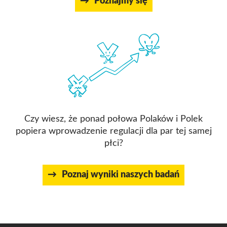
Poznajmy się
Czy wiesz, że ponad połowa Polaków i Polek
popiera wprowadzenie regulacji dla par tej samej
płci?
Poznaj wyniki naszych badań