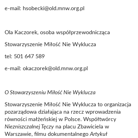
e-mail: hsobecki@old.mnw.org.pl
Ola Kaczorek, osoba współprzewodnicząca
Stowarzyszenie Miłość Nie Wyklucza
tel: 501 647 589
e-mail: okaczorek@old.mnw.org.pl
O Stowarzyszeniu Miłość Nie Wyklucza
Stowarzyszenie Miłość Nie Wyklucza to organizacja
pozarządowa działająca na rzecz wprowadzenia
równości małżeńskiej w Polsce. Współtwórcy
Niezniszczalnej Tęczy
na placu Zbawiciela w
Warszawie, filmu dokumentalnego
Artykuł