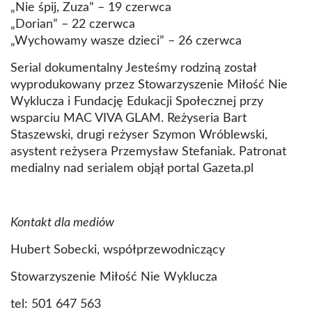
„Nie śpij, Zuza” – 19 czerwca
„Dorian” – 22 czerwca
„Wychowamy wasze dzieci” – 26 czerwca
Serial dokumentalny Jesteśmy rodziną został
wyprodukowany przez Stowarzyszenie Miłość Nie
Wyklucza i Fundację Edukacji Społecznej przy
wsparciu MAC VIVA GLAM. Reżyseria Bart
Staszewski, drugi reżyser Szymon Wróblewski,
asystent reżysera Przemysław Stefaniak. Patronat
medialny nad serialem objął portal Gazeta.pl
Kontakt dla mediów
Hubert Sobecki, współprzewodniczący
Stowarzyszenie Miłość Nie Wyklucza
tel: 501 647 563