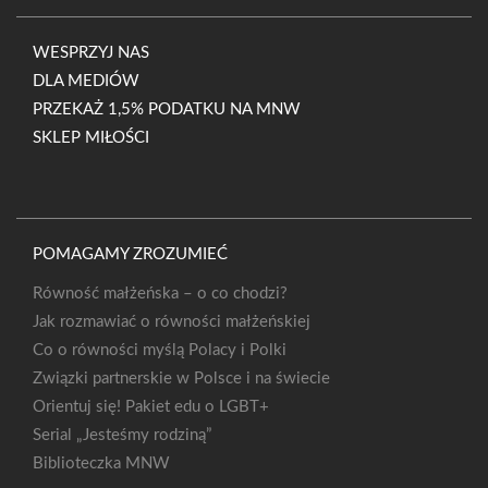
WESPRZYJ NAS
DLA MEDIÓW
PRZEKAŻ 1,5% PODATKU NA MNW
SKLEP MIŁOŚCI
POMAGAMY ZROZUMIEĆ
Równość małżeńska – o co chodzi?
Jak rozmawiać o równości małżeńskiej
Co o równości myślą Polacy i Polki
Związki partnerskie w Polsce i na świecie
Orientuj się! Pakiet edu o LGBT+
Serial „Jesteśmy rodziną”
Biblioteczka MNW