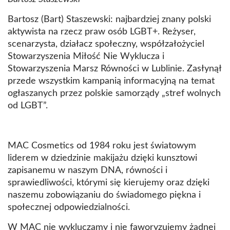
Bartosz (Bart) Staszewski: najbardziej znany polski
aktywista na rzecz praw osób LGBT+. Reżyser,
scenarzysta, działacz społeczny, współzałożyciel
Stowarzyszenia Miłość Nie Wyklucza i
Stowarzyszenia Marsz Równości w Lublinie. Zasłynął
przede wszystkim kampanią informacyjną na temat
ogłaszanych przez polskie samorządy „stref wolnych
od LGBT”.
MAC Cosmetics od 1984 roku jest światowym
liderem w dziedzinie makijażu dzięki kunsztowi
zapisanemu w naszym DNA, równości i
sprawiedliwości, którymi się kierujemy oraz dzięki
naszemu zobowiązaniu do świadomego piękna i
społecznej odpowiedzialności.
W MAC nie wykluczamy i nie faworyzujemy żadnej