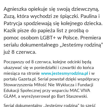
Agnieszka opiekuje się swoją dziewczyną,
Zuzą, która wychodzi ze śpiączki. Paulina i
Patrycja spodziewają się kolejnego dziecka.
Kazik pisze do papieża list z prośbą o
pomoc osobom LGBT+ w Polsce. Premiera
serialu dokumentalnego „Jesteśmy rodziną”
już 8 czerwca.
Począwszy od 8 czerwca, kolejne odcinki będą
ukazywać się w poniedziałki i czwartki do końca
miesiąca na stronie
www.jestesmyrodzina.pl
i w
portalu Gazeta.pl. Serial powstał dzięki współpracy
Stowarzyszenia Miłość Nie Wyklucza i Fundacji
Edukacji Społecznej przy wsparciu MAC VIVA
GLAM, a wyreżyserował go Bart Staszewski.
Serial dokumentalny „Jesteśmy rodziną” to sześć