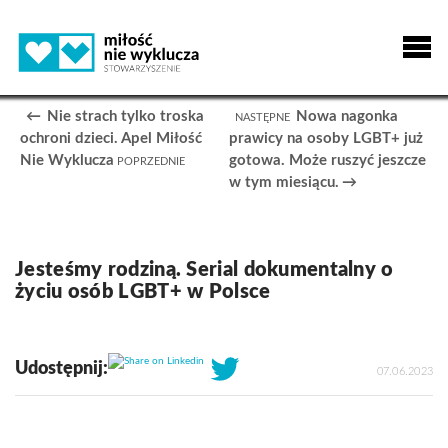
Nie strach tylko troska
Nowa nagonka
ochroni dzieci. Apel Miłość
prawicy na osoby LGBT+ już
Nie Wyklucza
gotowa. Może ruszyć jeszcze
w tym miesiącu.
Jesteśmy rodziną. Serial dokumentalny o
życiu osób LGBT+ w Polsce
Share on Linkedin
Udostępnij:
07.06.2023