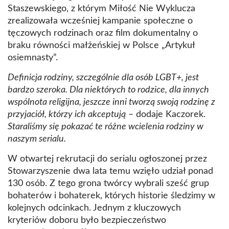
Staszewskiego, z którym Miłość Nie Wyklucza
zrealizowała wcześniej kampanie społeczne o
tęczowych rodzinach oraz film dokumentalny o
braku równości małżeńskiej w Polsce „Artykuł
osiemnasty”.
Definicja rodziny, szczególnie dla osób LGBT+, jest
bardzo szeroka. Dla niektórych to rodzice, dla innych
wspólnota religijna, jeszcze inni tworzą swoją rodzinę z
przyjaciół, którzy ich akceptują
– dodaje Kaczorek.
Staraliśmy się pokazać te różne wcielenia rodziny w
naszym serialu.
W otwartej rekrutacji do serialu ogłoszonej przez
Stowarzyszenie dwa lata temu wzięło udział ponad
130 osób. Z tego grona twórcy wybrali sześć grup
bohaterów i bohaterek, których historie śledzimy w
kolejnych odcinkach. Jednym z kluczowych
kryteriów doboru było bezpieczeństwo