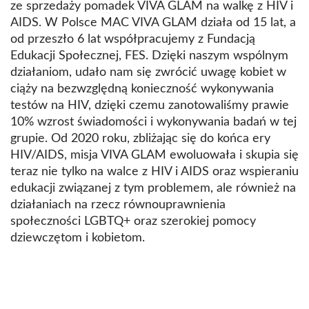
ze sprzedaży pomadek VIVA GLAM na walkę z HIV i
AIDS. W Polsce MAC VIVA GLAM działa od 15 lat, a
od przeszło 6 lat współpracujemy z Fundacją
Edukacji Społecznej, FES. Dzięki naszym wspólnym
działaniom, udało nam się zwrócić uwagę kobiet w
ciąży na bezwzględną konieczność wykonywania
testów na HIV, dzięki czemu zanotowaliśmy prawie
10% wzrost świadomości i wykonywania badań w tej
grupie. Od 2020 roku, zbliżając się do końca ery
HIV/AIDS, misja VIVA GLAM ewoluowała i skupia się
teraz nie tylko na walce z HIV i AIDS oraz wspieraniu
edukacji związanej z tym problemem, ale również na
działaniach na rzecz równouprawnienia
społeczności LGBTQ+ oraz szerokiej pomocy
dziewczętom i kobietom.