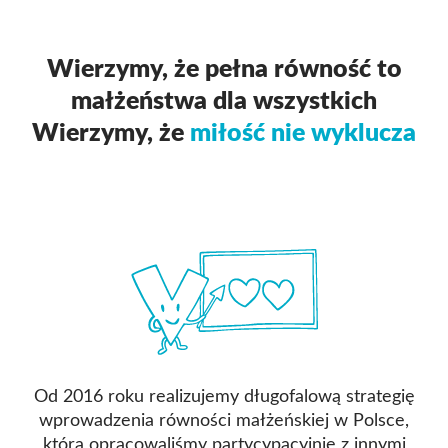
Wierzymy, że pełna równość to
małżeństwa dla wszystkich
Wierzymy, że
miłość nie wyklucza
Od 2016 roku realizujemy długofalową strategię
wprowadzenia równości małżeńskiej w Polsce,
którą opracowaliśmy partycypacyjnie z innymi