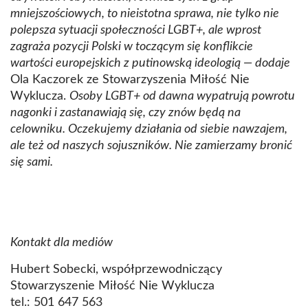
mniejszościowych, to nieistotna sprawa, nie tylko nie
polepsza sytuacji społeczności LGBT+, ale wprost
zagraża pozycji Polski w toczącym się konflikcie
wartości europejskich z putinowską ideologią — dodaje
Ola Kaczorek ze Stowarzyszenia Miłość Nie
Wyklucza.
Osoby LGBT+ od dawna wypatrują powrotu
nagonki i zastanawiają się, czy znów będą na
celowniku. Oczekujemy działania od siebie nawzajem,
ale też od naszych sojuszników. Nie zamierzamy bronić
się sami.
Kontakt dla mediów
Hubert Sobecki, współprzewodniczący
Stowarzyszenie Miłość Nie Wyklucza
tel.: 501 647 563