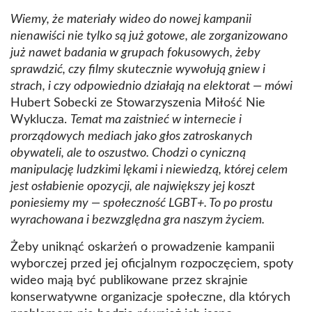
Wiemy, że materiały wideo do nowej kampanii
nienawiści nie tylko są już gotowe, ale zorganizowano
już nawet badania w grupach fokusowych, żeby
sprawdzić, czy filmy skutecznie wywołują gniew i
strach, i czy odpowiednio działają na elektorat — mówi
Hubert Sobecki ze Stowarzyszenia Miłość Nie
Wyklucza.
Temat ma zaistnieć w internecie i
prorządowych mediach jako głos zatroskanych
obywateli, ale to oszustwo. Chodzi o cyniczną
manipulację ludzkimi lękami i niewiedzą, której celem
jest osłabienie opozycji, ale największy jej koszt
poniesiemy my — społeczność LGBT+. To po prostu
wyrachowana i bezwzględna gra naszym życiem.
Żeby uniknąć oskarżeń o prowadzenie kampanii
wyborczej przed jej oficjalnym rozpoczęciem, spoty
wideo mają być publikowane przez skrajnie
konserwatywne organizacje społeczne, dla których