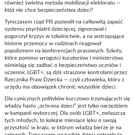
również świetna metoda mobilizacji elektoratu —
któż nie chce bezpieczeństwa dzieci?
Tymczasem rząd PiS pozwolił na całkowitą zapaść
systemu psychiatrii dziecięcej, zignorował i
pogorszył kryzys w szkolnictwie, a na wstrząsające
historie przemocy w rodzinach reagował
populizmem na konferencjach prasowych. Szkoły,
które pomimo wrogości kuratoriów i ministerstwa
ośmielają się zadbać o bezpieczeństwo uczniów i
uczennic LGBT+, są dziś straszone kontrolami przez
Rzecznika Praw Dziecka — czyli człowieka, który z
urzędu ma obowiązek chronić wszystkie dzieci.
Dla cynicznych polityków kurczowo trzymających się
władzy hasło „ochrona dzieci” jest tylko narzędziem
w kampanii wyborczej. Dla osób LGBT+, zwłaszcza
tych młodych, to kolejne miesiące lęku o swoją
przyszłość w kraju, w którym władza bierze je na