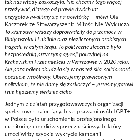
tak nas wtedy zaskoczyła. Nie chcemy tego więcej
przeżywać, dlatego od prawie dwóch lat
przygotowywaliśmy się na powtórkę — mówi
Ola
Kaczorek ze Stowarzyszenia Miłość Nie Wyklucza.
To kłamstwa władzy doprowadziły do przemocy w
Białymstoku i Lublinie oraz niezliczonych osobistych
tragedii w całym kraju. To polityczne zlecenie było
bezpośrednią przyczyną agresji policyjnej na
Krakowskim Przedmieściu w Warszawie w 2020 roku.
Ale poza bólem obudziła się w nas też siła, solidarność i
poczucie wspólnoty. Obiecujemy prawicowym
politykom, że nie damy się zaskoczyć – jesteśmy gotowi
i nie będziemy siedzieć cicho.
Jednym z działań przygotowawczych organizacji
społecznych zajmujących się prawami osób LGBT+
w Polsce było uruchomienie profesjonalnego
monitoringu mediów społecznościowych, który
umożliwiłby szybkie wykrycie kampanii