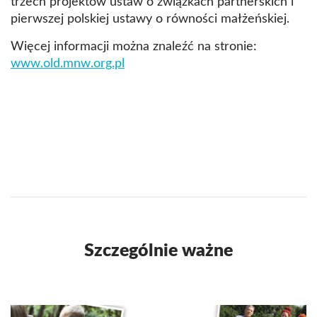
trzech projektów ustaw o związkach partnerskich i
pierwszej polskiej ustawy o równości małżeńskiej.
Więcej informacji można znaleźć na stronie:
www.old.mnw.org.pl
Szczególnie ważne