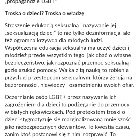
„propagandzie LGBT”
Troska o dzieci? Troska o władzę
Straszenie edukacją seksualną i nazywanie jej
„seksualizacją dzieci” to nie tylko dezinformacja, ale
też ogromna krzywda dla młodych ludzi.
Współczesna edukacja seksualna ma uczyć dzieci i
młodzież przede wszystkim tego, jak dbać o własne
bezpieczeństwo, jak rozpoznać przemoc seksualną i
gdzie szukać pomocy. Walka z tą nauką to robienie
przysługi przestępcom seksualnym, którzy żerują na
bezbronności, niewiedzy i osamotnieniu swoich ofiar.
Oczernianie osób LGBT+ przez nazywanie ich
zagrożeniem dla dzieci to podżeganie do przemocy
w białych rękawiczkach. Pod pretekstem troski o
dzieci stygmatyzuje się marginalizowaną mniejszość
jako niebezpiecznych dewiantów. To kwestia czasu,
zanim ktoś postanowi się z nimi rozprawić. To