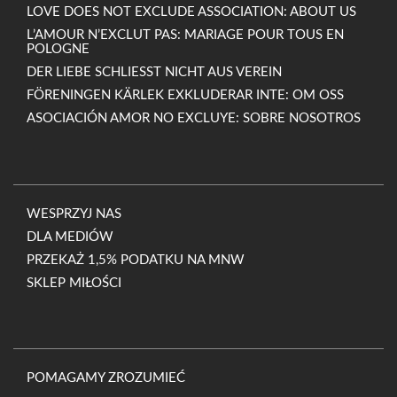
LOVE DOES NOT EXCLUDE ASSOCIATION: ABOUT US
L’AMOUR N’EXCLUT PAS: MARIAGE POUR TOUS EN
POLOGNE
DER LIEBE SCHLIESST NICHT AUS VEREIN
FÖRENINGEN KÄRLEK EXKLUDERAR INTE: OM OSS
ASOCIACIÓN AMOR NO EXCLUYE: SOBRE NOSOTROS
WESPRZYJ NAS
DLA MEDIÓW
PRZEKAŻ 1,5% PODATKU NA MNW
SKLEP MIŁOŚCI
POMAGAMY ZROZUMIEĆ