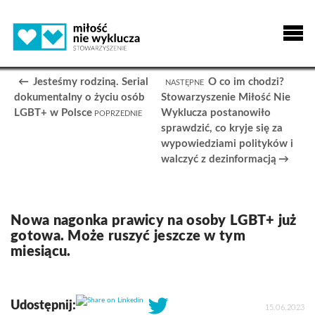
Jesteśmy rodziną. Serial
O co im chodzi?
dokumentalny o życiu osób
Stowarzyszenie Miłość Nie
LGBT+ w Polsce
Wyklucza postanowiło
sprawdzić, co kryje się za
wypowiedziami polityków i
walczyć z dezinformacją
Nowa nagonka prawicy na osoby LGBT+ już
gotowa. Może ruszyć jeszcze w tym
miesiącu.
Share on Linkedin
Udostępnij:
15.06.2023