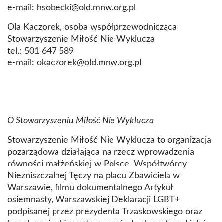
e-mail: hsobecki@old.mnw.org.pl
Ola Kaczorek, osoba współprzewodnicząca
Stowarzyszenie Miłość Nie Wyklucza
tel.: 501 647 589
e-mail: okaczorek@old.mnw.org.pl
O Stowarzyszeniu Miłość Nie Wyklucza
Stowarzyszenie Miłość Nie Wyklucza to organizacja
pozarządowa działająca na rzecz wprowadzenia
równości małżeńskiej w Polsce. Współtwórcy
Niezniszczalnej Tęczy na placu Zbawiciela w
Warszawie, filmu dokumentalnego Artykuł
osiemnasty, Warszawskiej Deklaracji LGBT+
podpisanej przez prezydenta Trzaskowskiego oraz